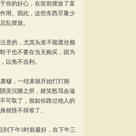
于你的好心，在坟前摆放了某
作用。因此，这些东西尽量少
忌乱摆放。
要注意的，尤其头发不能遮住额
鞋子也不要在当天购买，因为
，以免不吉利。
算肃穆，一结束就开始打打闹
阴灵沉睡之所，嬉笑怒骂会滋
不可取了，假如你路过他人的
身就怪不得谁了。
后到下午
3
时前最好，在下午三