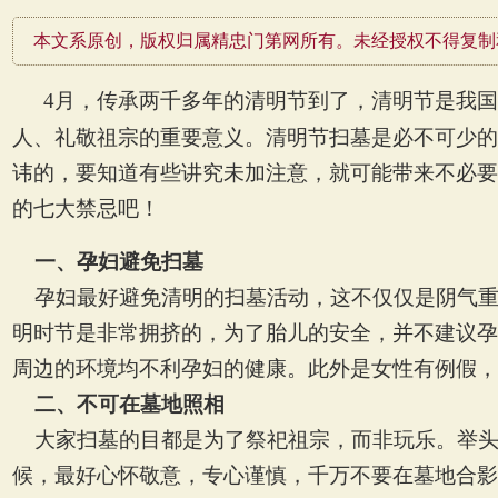
本文系原创，版权归属精忠门第网所有。未经授权不得复制
4
月，传承两千多年的清明节到了，清明节是我国
人、礼敬祖宗的重要意义。清明节扫墓是必不可少的
讳的，要知道有些讲究未加注意，就可能带来不必要
的七大禁忌吧！
一、孕妇避免扫墓
孕妇最好避免清明的扫墓活动，这不仅仅是阴气
明时节是非常拥挤的，为了胎儿的安全，并不建议孕
周边的环境均不利孕妇的健康。此外是女性有例假，
二、不可在墓地照相
大家扫墓的目都是为了祭祀祖宗，而非玩乐。举
候，最好心怀敬意，专心谨慎，千万不要在墓地合影