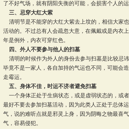
了不好气场，就有阴阳失衡的可能，会损害个人的运
三、忌穿大红大紫
清明节是不能穿的大红大紫去上坟的，相信大家
活动的。不过总有人会疏忽大意，在佩戴或是内衣上
年是例外，内衣可穿红色。
四、外人不要参与他人的扫墓
清明的时候作为外人的身份去参与扫墓是比较忌
毕竟不是一家人，各自加持的气运也不同，可能会造
走霉运。
五、身体不佳，时运不济者避免扫墓
一个身体正处于生病状态，或是虚弱状态的，或
最好不要去参加扫墓活动，因为此类人正处于总体运
气，说的难听点就是邪灵上身，因为阴晦之物最喜气
气，容易侵犯。