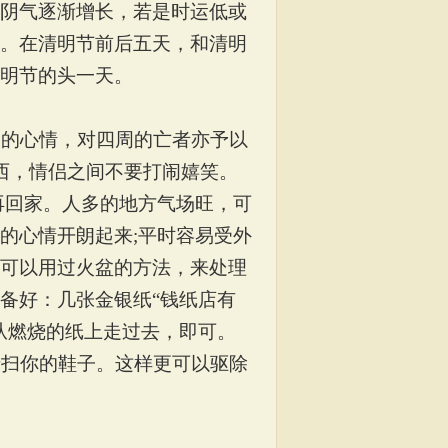
阴气逐渐增长，若是时运低或
。在清明节前后五天，和清明
明节的头一天。
人的心情，对四周的亡者亦予以
西，情侣之间不要打闹嬉笑。
再回家。人多的地方气场旺，可
的心情开朗起来
;
平时容易受外
可以用过火盆的方法，来处理
备好：几张金银纸
“
钱纸店有
从燃烧的纸上走过去，即可。
清扫你的鞋子。这样更可以驱除