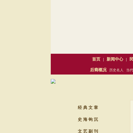
首页
新闻中心
|
|
后裔概况
历史名人
当
古今
经 典 文 章
史 海 钩 沉
文 艺 副 刊