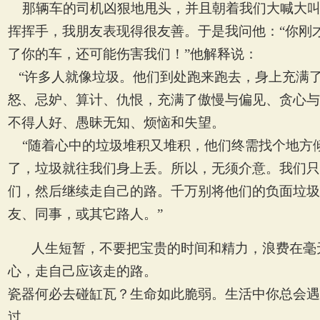
那辆车的司机凶狠地甩头，并且朝着我们大喊大
挥挥手，我朋友表现得很友善。于是我问他：
“
你刚
了你的车，还可能伤害我们！
”
他解释说：
“
许多人就像垃圾。他们到处跑来跑去，身上充满
怒、忌妒、算计、仇恨，充满了傲慢与偏见、贪心与
不得人好、愚昧无知、烦恼和失望。
“
随着心中的垃圾堆积又堆积，他们终需找个地方
了，垃圾就往我们身上丢。所以，无须介意。我们只
们，然后继续走自己的路。千万别将他们的负面垃圾
友、同事，或其它路人。
”
人生短暂，不要把宝贵的时间和精力，浪费在毫
心，走自己应该走的路。
瓷器何必去碰缸瓦？生命如此脆弱。生活中你总会遇
过。