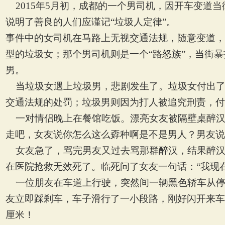
2015
年
5
月初，成都的一个男司机，因开车变道当
说明了善良的人们应谨记
“
垃圾人定律
”
。
事件中的女司机在马路上无视交通法规，随意变道，
型的垃圾女；那个男司机则是一个
“
路怒族
”
，当街暴
男。
当垃圾女遇上垃圾男，悲剧发生了。垃圾女付出
交通法规的处罚；垃圾男则因为打人被追究刑责，付
一对情侣晚上在餐馆吃饭。漂亮女友被隔壁桌醉
走吧，女友说你怎么这么孬种啊是不是男人？男友说
女友急了，骂完男友又过去骂那群醉汉，结果醉
在医院抢救无效死了。临死问了女友一句话：
“
我现
一位朋友在车道上行驶，突然间一辆黑色轿车从
友立即踩剎车，车子滑行了一小段路，刚好闪开来车
厘米！