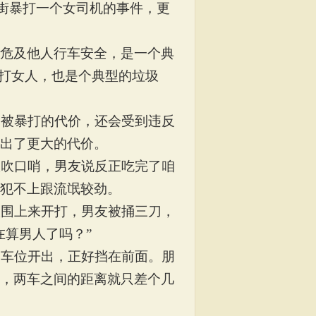
街暴打一个女司机的事件，更
危及他人行车安全，是一个典
打女人，也是个典型的垃圾
了被暴打的代价，还会受到违反
出了更大的代价。
汉吹口哨，男友说反正吃完了咱
犯不上跟流氓较劲。
汉围上来开打，男友被捅三刀，
在算男人了吗？
”
停车位开出，正好挡在前面。朋
，两车之间的距离就只差个几