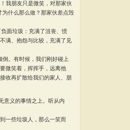
叫！我朋友只是微笑，对那家伙
才为什么那么做？那家伙差点毁
了负面垃圾：充满了沮丧、愤
不满、抱怨与比较，充满了见
倾倒。有时候，我们刚好碰上
要微笑着，挥挥手，远离他
接收再扩散给我们的家人、朋
无意义的事情之上。听从内
到一些垃圾人，那么一笑而