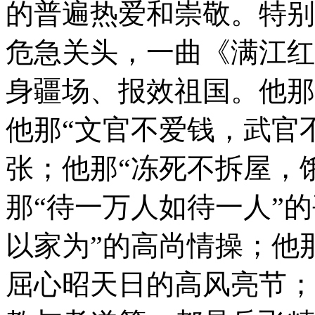
的普遍热爱和崇敬。特别
危急关头，一曲《满江红
身疆场、报效祖国。他那
他那“文官不爱钱，武官
张；他那“冻死不拆屋，
那“待一万人如待一人”
以家为”的高尚情操；他
屈心昭天日的高风亮节；