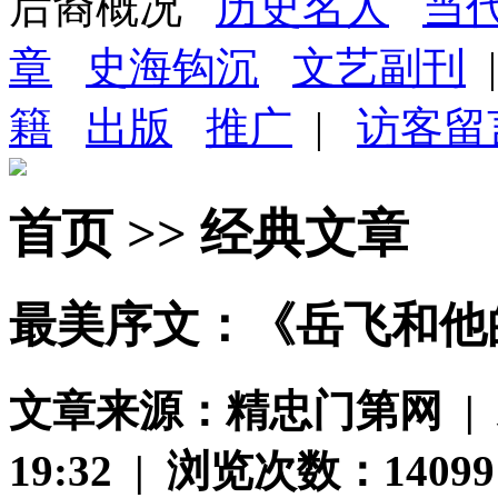
后裔概况
历史名人
当
章
史海钩沉
文艺副刊
籍
出版
推广
|
访客留
首页 >> 经典文章
最美序文：《岳飞和他
文章来源：精忠门第网 | 发布
19:32 | 浏览次数：14099