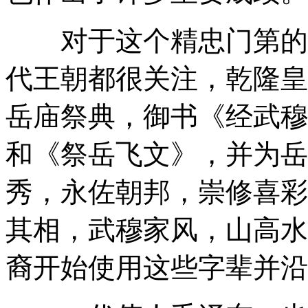
对于这个精忠门第的鄂
代王朝都很关注，乾隆皇
岳庙祭典，御书《经武穆
和《祭岳飞文》，并为岳
秀，永佐朝邦，崇修喜彩
其相，武穆家风，山高水
裔开始使用这些字辈并沿