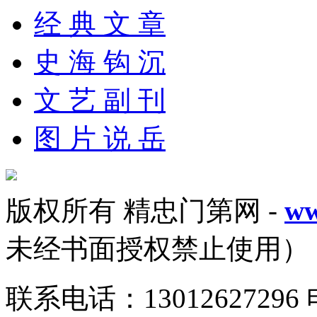
经 典 文 章
史 海 钩 沉
文 艺 副 刊
图 片 说 岳
版权所有 精忠门第网 -
ww
未经书面授权禁止使用）
联系电话：13012627296 