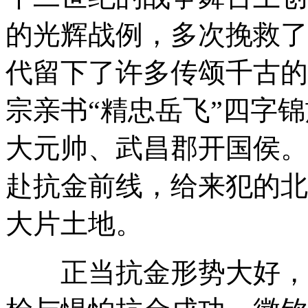
的光辉战例，多次挽救了
代留下了许多传颂千古的
宗亲书“精忠岳飞”四字
大元帅、武昌郡开国侯。
赴抗金前线，给来犯的北
大片土地。
正当抗金形势大好，收